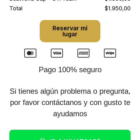
Total
$1.950,00
Reservar mi
lugar
Pago 100% seguro
Si tienes algún problema o pregunta,
por favor contáctanos y con gusto te
ayudamos