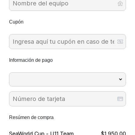
Cupón
Información de pago
Resúmen de compra
SeaWorld Cup - U11 Team
$1.950,00