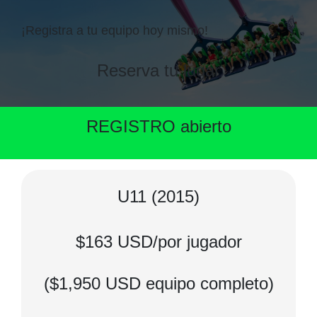
¡Registra a tu equipo hoy mismo!
Reserva tu lugar
REGISTRO abierto
U11 (2015)
$163 USD/por jugador
($1,950 USD equipo completo)