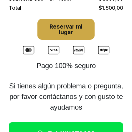
Total
$1.600,00
Reservar mi
lugar
Pago 100% seguro
Si tienes algún problema o pregunta,
por favor contáctanos y con gusto te
ayudamos