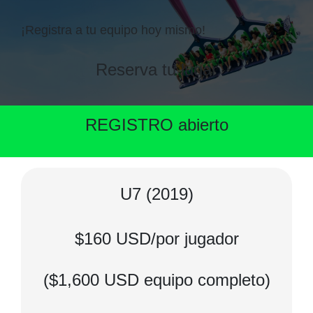
¡Registra a tu equipo hoy mismo!
Reserva tu lugar
REGISTRO abierto
U7 (2019)
$160 USD/por jugador
($1,600 USD equipo completo)