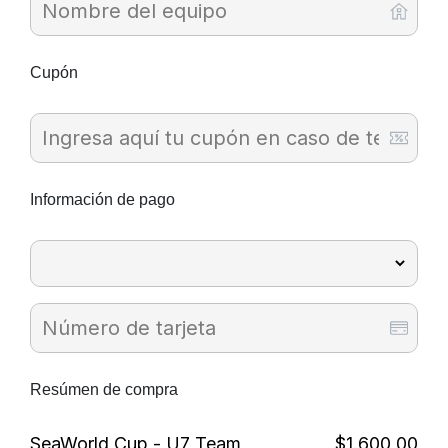
Cupón
Información de pago
Resúmen de compra
SeaWorld Cup - U7 Team
$1.600,00