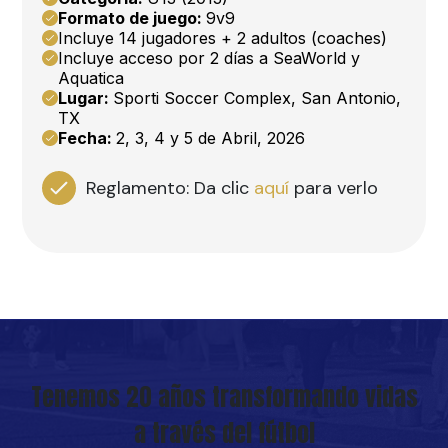
Formato de juego:
9v9
Incluye 14 jugadores + 2 adultos (coaches)
Incluye acceso por 2 días a SeaWorld y
Aquatica
Lugar:
Sporti Soccer Complex, San Antonio,
TX
Fecha:
2, 3, 4 y 5 de Abril, 2026
Reglamento:
Da clic
aquí
para verlo
Tenemos 20 años transformando vidas
a través del fútbol