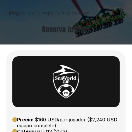
¡Registra a tu equipo hoy mismo!
Reserva tu lugar
Precio:
$160 USD/por jugador ($2,240 USD
equipo completo)
Categoría:
U13 (2013)